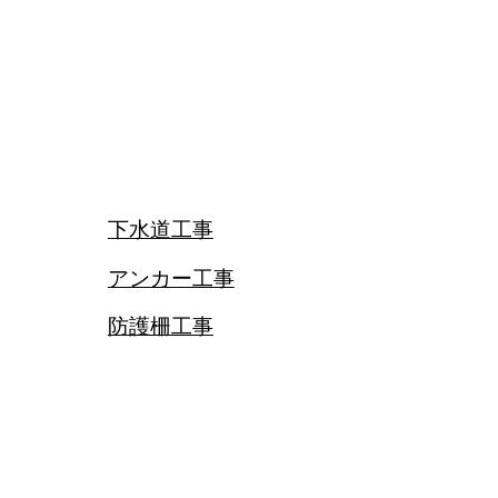
下水道工事
アンカー工事
防護柵工事