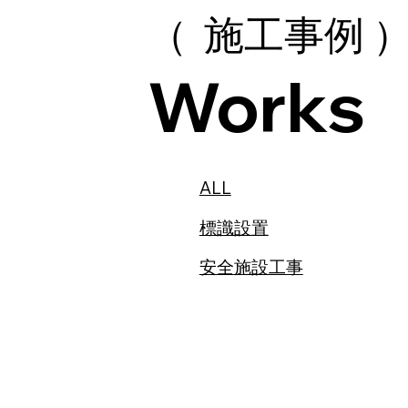
（ 施工事例 
Works
ALL
標識設置
安全施設工事