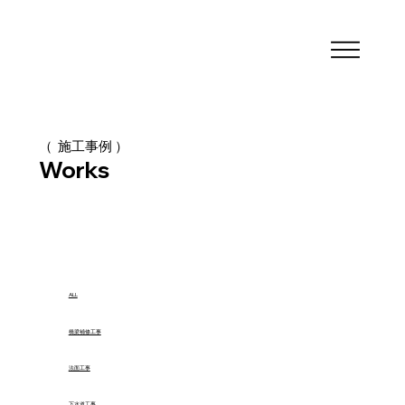
（ 施工事例 ）
Works
ALL
橋梁補修工事
法面工事
下水道工事