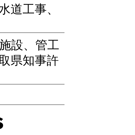
水道工事、
施設、管工
取県知事許
s