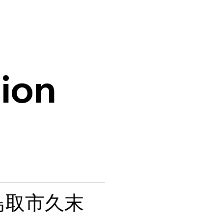
ion
県鳥取市久末